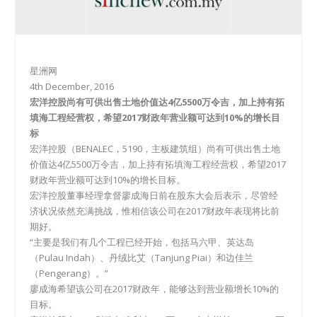
星洲网
4th December, 2016
宏洋控股尚有可供出售土地价值达4亿5500万令吉，加上持有拓
填海工程经营权，希望2017财政年营业额可达到10%的增长目
标
宏洋控股（BENALEC，5190，主板建筑组）尚有可供出售土地
价值达4亿5500万令吉，加上持有拓填海工程经营权，希望2017
财政年营业额可达到10%的增长目标。
宏洋控股董事经理拿督廖成海日前在股东大会后表示，尽管经
济状况依然充满挑战，惟相信该公司在2017财政年表现将比前
期好。
“主要是我们有几个工程已经开始，包括马六甲、英达岛
（Pulau Indah）、丹绒比艾（Tanjung Piai）和边佳兰
（Pengerang）。”
廖成海希望该公司在2017财政年，能够达到营业额增长10%的
目标。