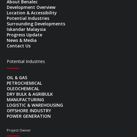
About Benalec
Development Overview
Location & Accessibility
Potential Industries
Surrounding Developments
Iskandar Malaysia
Progress Update
News & Media
Contact Us
Potential Industries
OIL & GAS
PETROCHEMICAL
OLEOCHEMICAL
DRY BULK & AGRIBULK
MANUFACTURING
LOGISTIC & WAREHOUSING
OFFSHORE INDUSTRY
POWER GENERATION
Project Owner